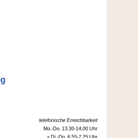
ng
telefonische Erreichbarkeit
Mo.-Do. 13.30-14.00 Uhr
+ Di.-Do. 6.55-7.25 Uhr