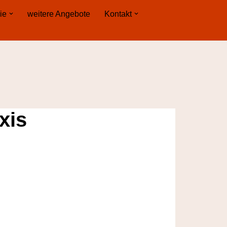
ie
weitere Angebote
Kontakt
xis