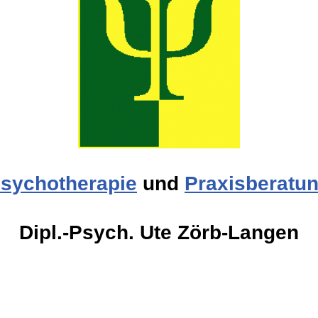
sychotherapie
und
Praxisberatu
Dipl.-Psych. Ute Zörb-Langen