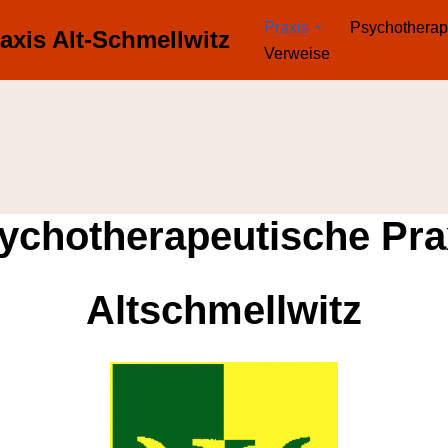
Praxis
Psychotherap
axis Alt-Schmellwitz
Verweise
ychotherapeutische Pra
Altschmellwitz